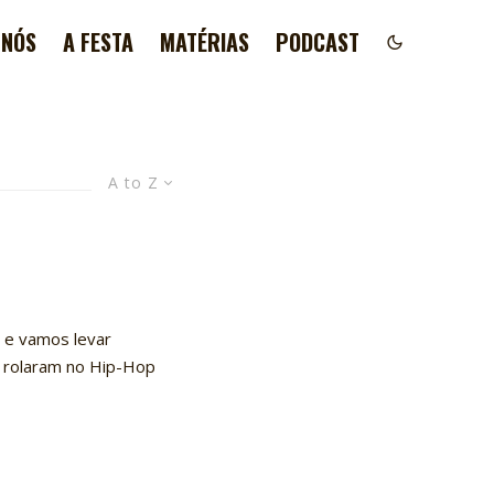
 NÓS
A FESTA
MATÉRIAS
PODCAST
A to Z
 e vamos levar
 rolaram no Hip-Hop