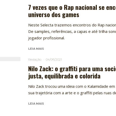
7 vezes que o Rap nacional se en
universo dos games
Neste Selecta trazemos encontros do Rap nacio
De samples, referências, a capas e até trilha son
jogador profissional.
LEIA MAIS
Redação
·
04/06/2021
Nilo Zack: o graffiti para uma so
justa, equilibrada e colorida
Nilo Zack trocou uma ideia com o Kalamidade em
sua trajetória com a arte e o graffiti pelas ruas 
LEIA MAIS