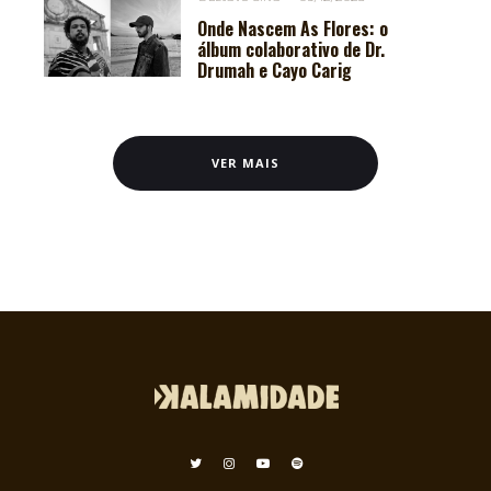
Onde Nascem As Flores: o
álbum colaborativo de Dr.
Drumah e Cayo Carig
VER MAIS