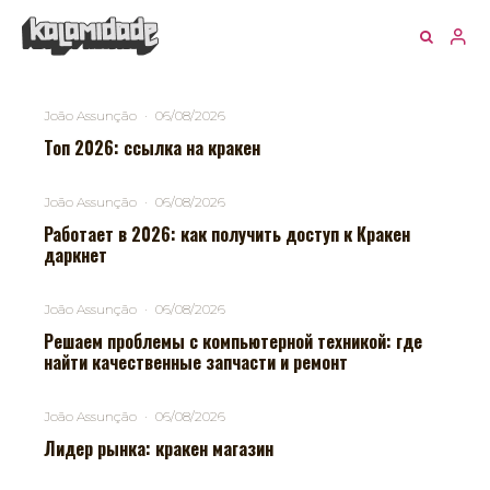
João Assunção
·
06/08/2026
Топ 2026: ссылка на кракен
João Assunção
·
06/08/2026
Работает в 2026: как получить доступ к Кракен
даркнет
João Assunção
·
06/08/2026
Решаем проблемы с компьютерной техникой: где
найти качественные запчасти и ремонт
João Assunção
·
06/08/2026
Лидер рынка: кракен магазин