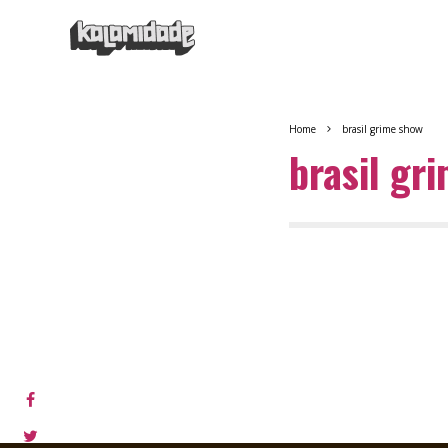
Home
brasil grime show
brasil gr