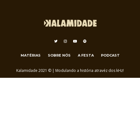
MATÉRIAS
SOBRE NÓS
A FESTA
PODCAST
Kalamidade 2021 © | Modulando a história atravéz dos kHz!