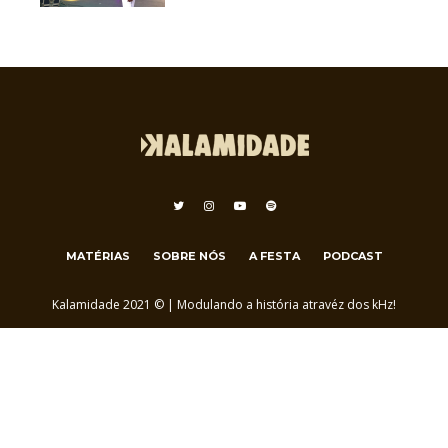
MATÉRIAS
SOBRE NÓS
A FESTA
PODCAST
Kalamidade 2021 © | Modulando a história atravéz dos kHz!