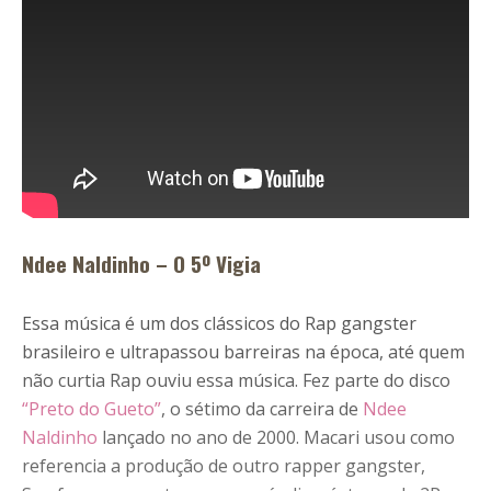
Ndee Naldinho – O 5º Vigia
Essa música é um dos clássicos do Rap gangster
brasileiro e ultrapassou barreiras na época, até quem
não curtia Rap ouviu essa música. Fez parte do disco
“Preto do Gueto”
, o sétimo da carreira de
Ndee
Naldinho
lançado no ano de 2000. Macari usou como
referencia a produção de outro rapper gangster,