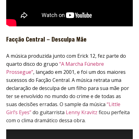
Facção Central – Desculpa Mãe
A música produzida junto com Erick 12, fez parte do
quarto disco do grupo
“A Marcha Fúnebre
Prossegue”
, lançado em 2001, e foi um dos maiores
sucessos do Facção Central. A música retrata uma
declaração de desculpa de um filho para sua mãe por
ter se envolvido no mundo do crime e de todas as
suas decisões erradas. O sample da música
“Little
Girl’s Eyes”
do guitarrista
Lenny Kravitz
ficou perfeita
com o clima dramático dessa obra.