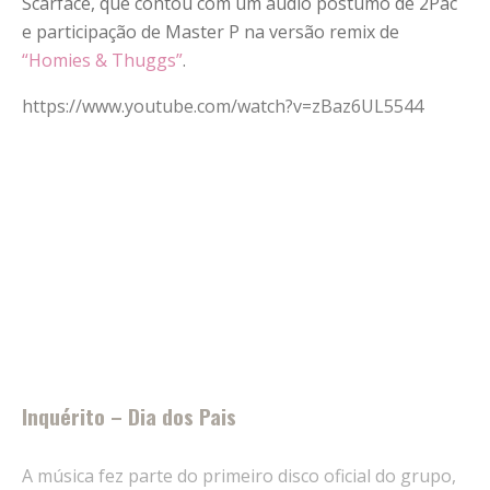
Scarface, que contou com um áudio póstumo de 2Pac
e participação de Master P na versão remix de
“Homies & Thuggs”
.
https://www.youtube.com/watch?v=zBaz6UL5544
Inquérito – Dia dos Pais
A música fez parte do primeiro disco oficial do grupo,