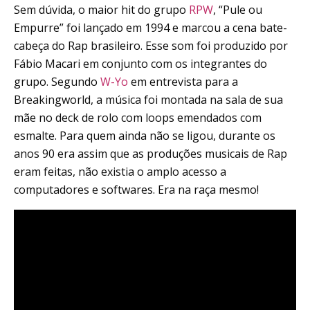
Sem dúvida, o maior hit do grupo
RPW
, “Pule ou
Empurre” foi lançado em 1994 e marcou a cena bate-
cabeça do Rap brasileiro. Esse som foi produzido por
Fábio Macari em conjunto com os integrantes do
grupo. Segundo
W-Yo
em entrevista para a
Breakingworld, a música foi montada na sala de sua
mãe no deck de rolo com loops emendados com
esmalte. Para quem ainda não se ligou, durante os
anos 90 era assim que as produções musicais de Rap
eram feitas, não existia o amplo acesso a
computadores e softwares. Era na raça mesmo!