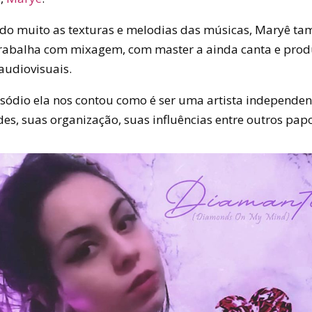
ndo muito as texturas e melodias das músicas, Maryê t
 trabalha com mixagem, com master a ainda canta e prod
audiovisuais.
sódio ela nos contou como é ser uma artista independen
des, suas organização, suas influências entre outros pap