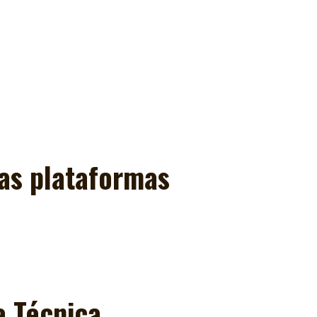
as plataformas
a Técnica