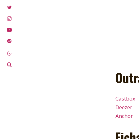
Outr
Castbox
Deezer
Anchor
Fich