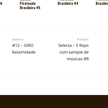
#6
Pirateada
Brasileira #4
Brasile
Brasileira #5
Anterior
Próximo
#12 – GIRO
Selecta – 5 Raps
Kalamidade
com sample de
músicas BR