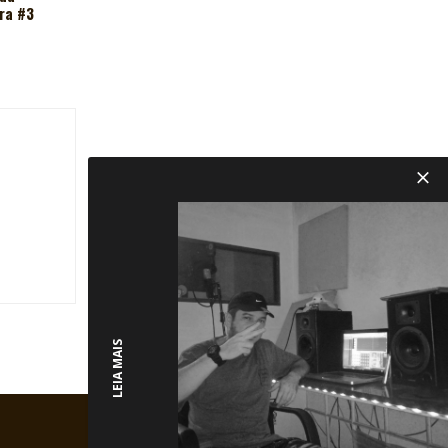
ira #3
LEIA MAIS