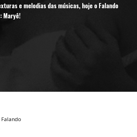
exturas e melodias das músicas, hoje o Falando
: Maryê!
t Falando
s