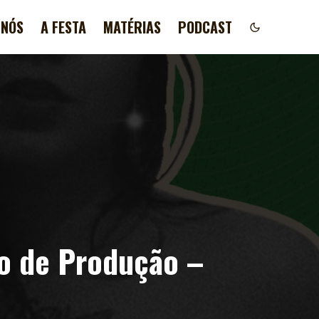
 NÓS
A FESTA
MATÉRIAS
PODCAST
o de Produção –