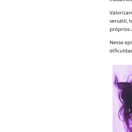
Valoriza
versátil,
próprios 
Nesse epi
dificulda