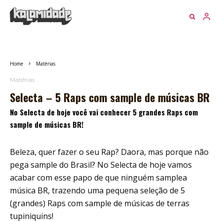
Foto: Divulgação / Brian Cross
Home
Matérias
Matérias
Selecta – 5 Raps com sample de músicas BR
No Selecta de hoje você vai conhecer 5 grandes Raps com
sample de músicas BR!
Beleza, quer fazer o seu Rap? Daora, mas porque não
pega sample do Brasil? No Selecta de hoje vamos
acabar com esse papo de que ninguém samplea
música BR, trazendo uma pequena seleção de 5
(grandes) Raps com sample de músicas de terras
tupiniquins!