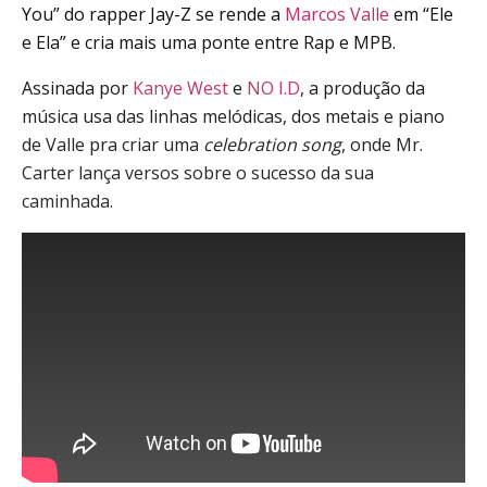
You” do rapper Jay-Z se rende a
Marcos Valle
em “Ele
e Ela” e cria mais uma ponte entre Rap e MPB.
Assinada por
Kanye West
e
NO I.D
, a produção da
música usa das linhas melódicas, dos metais e piano
de Valle pra criar uma
celebration song
, onde Mr.
Carter lança versos sobre o sucesso da sua
caminhada.