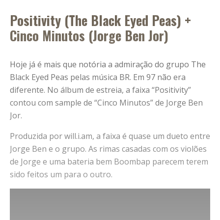
Positivity (The Black Eyed Peas) +
Cinco Minutos (Jorge Ben Jor)
Hoje já é mais que notória a admiração do grupo The
Black Eyed Peas pelas música BR. Em 97 não era
diferente. No álbum de estreia, a faixa “Positivity”
contou com sample de “Cinco Minutos” de Jorge Ben
Jor.
Produzida por will.i.am, a faixa é quase um dueto entre
Jorge Ben e o grupo. As rimas casadas com os violões
de Jorge e uma bateria bem Boombap parecem terem
sido feitos um para o outro.