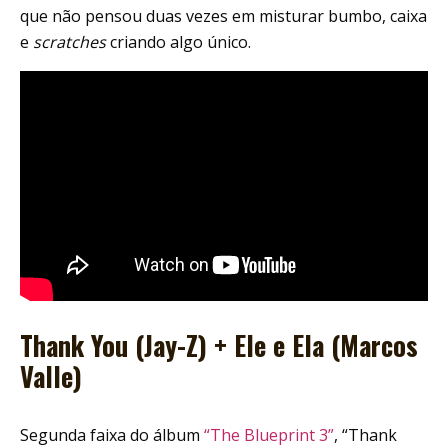
que não pensou duas vezes em misturar bumbo, caixa
e
scratches
criando algo único.
Thank You (Jay-Z) + Ele e Ela (Marcos
Valle)
Segunda faixa do álbum
“The Blueprint 3”
, “Thank