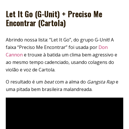
Let It Go (G-Unit) + Preciso Me
Encontrar (Cartola)
Abrindo nossa lista: “Let It Go”, do grupo G-Unit! A
faixa “Preciso Me Encontrar” foi usada por
Don
Cannon
e trouxe à batida um clima bem agressivo e
ao mesmo tempo cadenciado, usando colagens do
violão e voz de Cartola.
O resultado é um
beat
com a alma do
Gangsta Rap
e
uma pitada bem brasileira malandreada.