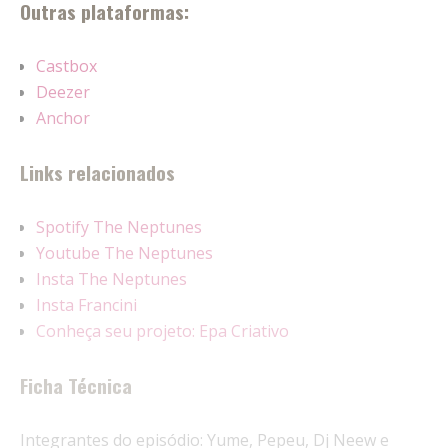
Outras plataformas:
Castbox
Deezer
Anchor
Links relacionados
Spotify The Neptunes
Youtube The Neptunes
Insta The Neptunes
Insta Francini
Conheça seu projeto: Epa Criativo
Ficha Técnica
Integrantes do episódio: Yume, Pepeu, Dj Neew e