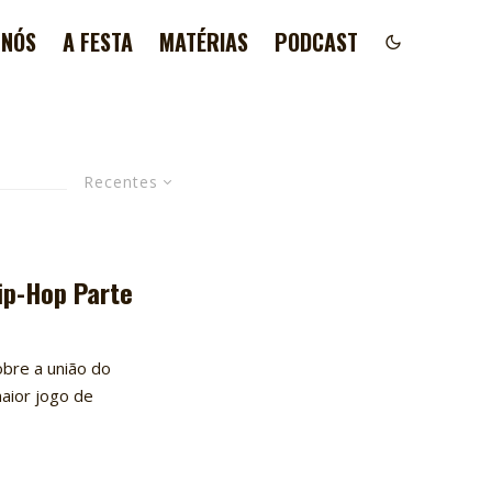
 NÓS
A FESTA
MATÉRIAS
PODCAST
Recentes
ip-Hop Parte
bre a união do
aior jogo de