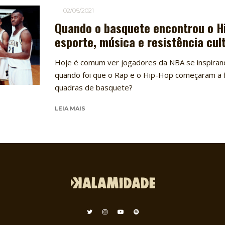
·
02/06/2021
Quando o basquete encontrou o H
esporte, música e resistência cul
Hoje é comum ver jogadores da NBA se inspira
quando foi que o Rap e o Hip-Hop começaram a f
quadras de basquete?
LEIA MAIS