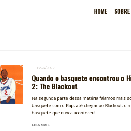
HOME
SOBRE
·
13/04/2022
Quando o basquete encontrou o H
2: The Blackout
Na segunda parte dessa matéria falamos mais so
basquete com o Rap, até chegar ao Blackout: o m
basquete que nunca aconteceu!
LEIA MAIS