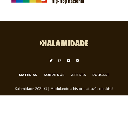
Hip-Hop nacional
MATÉRIAS
SOBRE NÓS
A FESTA
PODCAST
Kalamidade 2021 © | Modulando a história atravéz dos kHz!