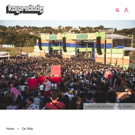
Festival Sensacional / Foto: Rodilei
Home
De Peão