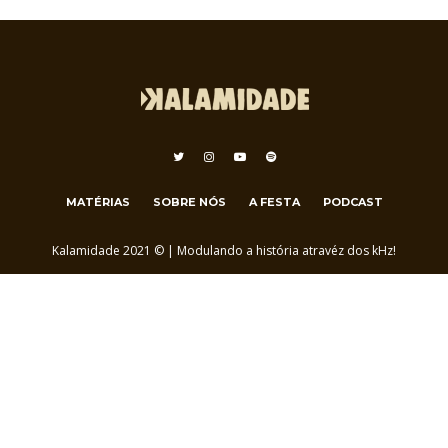
MATÉRIAS
SOBRE NÓS
A FESTA
PODCAST
Kalamidade 2021 © | Modulando a história atravéz dos kHz!