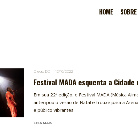
HOME
SOBRE
Diego DZ
·
12/10/2022
Festival MADA esquenta a Cidade 
Em sua 22ª edição, o Festival MADA (Música Alim
antecipou o verão de Natal e trouxe para a Aren
e público vibrantes.
LEIA MAIS