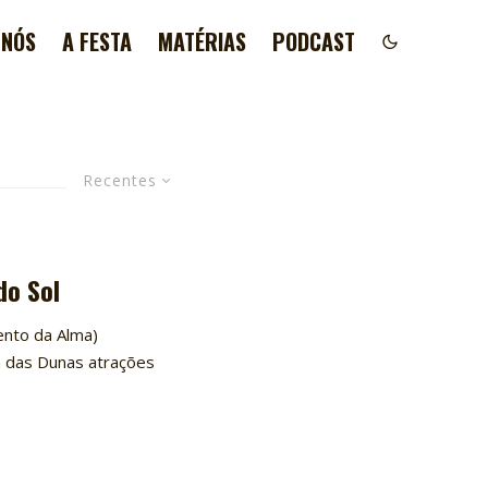
 NÓS
A FESTA
MATÉRIAS
PODCAST
Recentes
do Sol
ento da Alma)
a das Dunas atrações