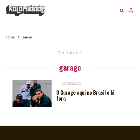
Home
garage
Recentes
garage
·
03/03/2022
O Garage aqui no Brasil e lá
fora