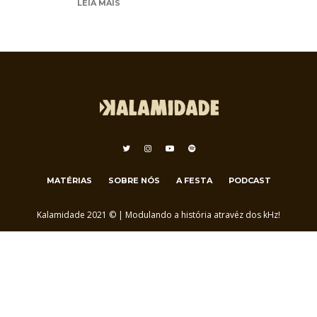
LEIA MAIS
MATÉRIAS
SOBRE NÓS
A FESTA
PODCAST
Kalamidade 2021 © | Modulando a história atravéz dos kHz!