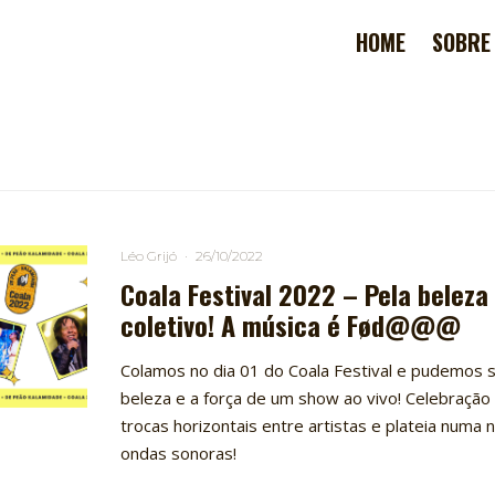
HOME
SOBRE
Léo Grijó
·
26/10/2022
Coala Festival 2022 – Pela beleza
coletivo! A música é Fød@@@
Colamos no dia 01 do Coala Festival e pudemos s
beleza e a força de um show ao vivo! Celebração
trocas horizontais entre artistas e plateia numa
ondas sonoras!