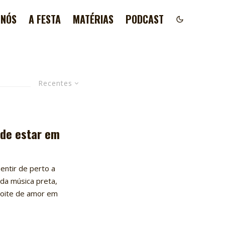
 NÓS
A FESTA
MATÉRIAS
PODCAST
Recentes
 de estar em
entir de perto a
 da música preta,
 noite de amor em